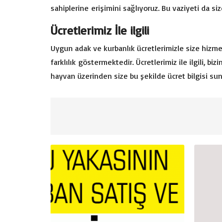
sahiplerine erişimini sağlıyoruz. Bu vaziyeti da si
Ücretlerimiz İle ilgili
Uygun adak ve kurbanlık ücretlerimizle size hizme
farklılık göstermektedir. Ücretlerimiz ile ilgili, b
hayvan üzerinden size bu şekilde ücret bilgisi suna