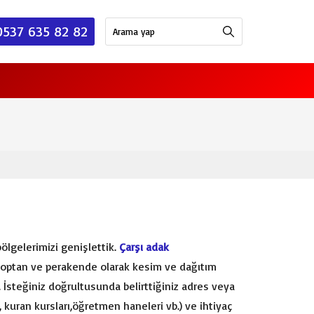
0537 635 82 82
ölgelerimizi genişlettik.
Çarşı adak
, toptan ve perakende olarak kesim ve dağıtım
 İsteğiniz doğrultusunda belirttiğiniz adres veya
, kuran kursları,öğretmen haneleri vb.) ve ihtiyaç