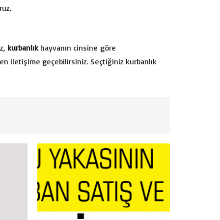
ruz.
iz,
kurbanlık
hayvanın cinsine göre
en iletişime geçebilirsiniz. Seçtiğiniz kurbanlık