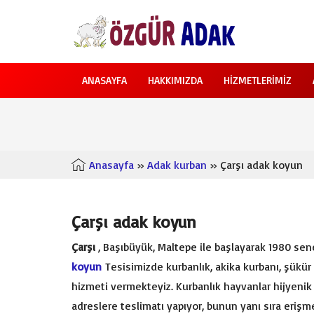
ANASAYFA
HAKKIMIZDA
HIZMETLERIMIZ
Anasayfa
»
Adak kurban
» Çarşı adak koyun
Çarşı adak koyun
Çarşı
, Başıbüyük, Maltepe ile başlayarak 1980 sene
koyun
Tesisimizde kurbanlık, akika kurbanı, şükür
hizmeti vermekteyiz. Kurbanlık hayvanlar hijyenik 
adreslere teslimatı yapıyor, bunun yanı sıra erişme