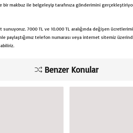
ze bir makbuz ile belgeleyip tarafınıza gönderimini gerçekleştiriyo
t sunuyoruz. 7000 TL ve 10.000 TL aralığında değişen ücretlerim
izimle paylaştığımız telefon numarası veya internet sitemiz üzerind
biliriz.
Benzer Konular