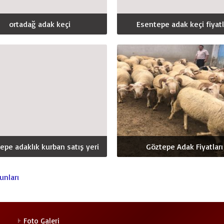
ortadağ adak keçi
Esentepe adak keçi fiyatl
epe adaklık kurban satış yeri
Göztepe Adak Fiyatları
unları
Foto Galeri