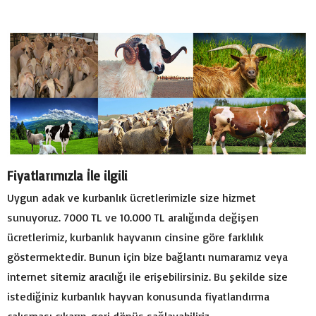
Fiyatlarımızla İle ilgili
Uygun adak ve kurbanlık ücretlerimizle size hizmet
sunuyoruz. 7000 TL ve 10.000 TL aralığında değişen
ücretlerimiz, kurbanlık hayvanın cinsine göre farklılık
göstermektedir. Bunun için bize bağlantı numaramız veya
internet sitemiz aracılığı ile erişebilirsiniz. Bu şekilde size
istediğiniz kurbanlık hayvan konusunda fiyatlandırma
çalışması çıkarıp, geri dönüş sağlayabiliriz.