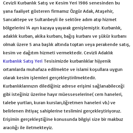
Cevizli Kurbanlık Satış ve Kesim Yeri 1986 senesinden bu
yana faaliyet gösteren firmamız Özgür Adak, Ataşehir,
Sancaktepe ve Sultanbeyli ile sektöre adım atıp hizmet
bölgelerini 14 ayrı kazaya yayarak genişlemiştir. Kurbanlık,
adaklık kurban, akika kurbanı, bağış kurbanı ve şükür kurbanı
olmak üzere 5 ana başlık altında toptan veya perakende satış,
kesim ve dağıtım hizmeti vermektedir. Cevizli Adaklık
Kurbanlık Satış Yeri
Tesisimizde kurbanlıklar hijyenik
ortamlarda muhafaza edilmekte ve islami koşullara uygun
olarak kesim işlemleri gerçekleştirilmektedir.
Kurbanlıklarınızın dilediğiniz adrese erişimi sağlanabileceği
gibi isteğiniz üzerine hayır müesseselerine( cem haneleri,
talebe yurtları, kuran kursları,öğretmen haneleri vb.) ve
belirlenen ihtiyaç sahiplerine teslimini gerçekleştiriyoruz.
Erişimin gerçekleştiğine konusunda bilgiyi size bir makbuz
aracılığı ile iletmekteyiz.