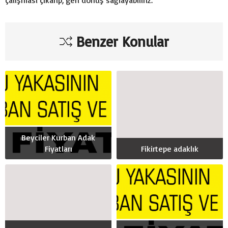
Benzer Konular
Beyciler Kurban Adak
Fiyatları
Fikirtepe adaklık