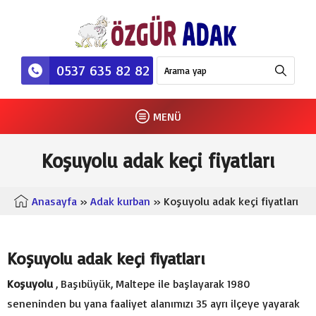
0537 635 82 82
MENÜ
Koşuyolu adak keçi fiyatları
Anasayfa
»
Adak kurban
» Koşuyolu adak keçi fiyatları
Koşuyolu adak keçi fiyatları
Koşuyolu
, Başıbüyük, Maltepe ile başlayarak 1980
seneninden bu yana faaliyet alanımızı 35 ayrı ilçeye yayarak