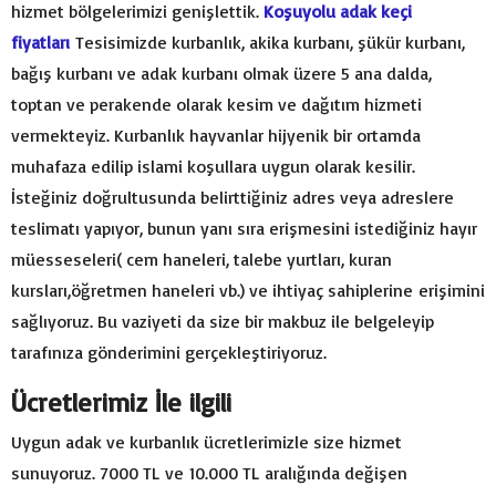
hizmet bölgelerimizi genişlettik.
Koşuyolu adak keçi
fiyatları
Tesisimizde kurbanlık, akika kurbanı, şükür kurbanı,
bağış kurbanı ve adak kurbanı olmak üzere 5 ana dalda,
toptan ve perakende olarak kesim ve dağıtım hizmeti
vermekteyiz. Kurbanlık hayvanlar hijyenik bir ortamda
muhafaza edilip islami koşullara uygun olarak kesilir.
İsteğiniz doğrultusunda belirttiğiniz adres veya adreslere
teslimatı yapıyor, bunun yanı sıra erişmesini istediğiniz hayır
müesseseleri( cem haneleri, talebe yurtları, kuran
kursları,öğretmen haneleri vb.) ve ihtiyaç sahiplerine erişimini
sağlıyoruz. Bu vaziyeti da size bir makbuz ile belgeleyip
tarafınıza gönderimini gerçekleştiriyoruz.
Ücretlerimiz İle ilgili
Uygun adak ve kurbanlık ücretlerimizle size hizmet
sunuyoruz. 7000 TL ve 10.000 TL aralığında değişen