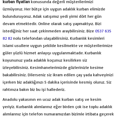
kurban fiyatları
konusunda değerli müşterilerimizi
üzmüyoruz. Her bütçe için uygun adaklık kurban elimizde
bulunduruyoruz. Adak satışımız yedi yirmi dört her gün
devam etmektedir. Online olarak satış yapmaktyız. Bizi
istediğiniz her saat çekinmeden araybilirsiniz. Bize
0537 635
82 82
nolu telefondan ulaşabilirsiniz. Kurbanlık kesimleri
islami usullere uygun şekilde kesilmekte ve müşterilerimize
güler yüzlü hizmet anlayışı uygulanmaktadır. Kurbanlık
koyununuz yada adaklık koçunuz kesilirken siz
izleyebilirsiniz. Kesimhanelerimizde gözlerinizle kesime
bakabilirsiniz. Dilerseniz siz ikram edilen çay yada kahveyinizi
içerken biz adaklığınızı 5 dakika içerisinde kesmiş oluruz. Siz
rahtınıza bakın biz bu işi hallederiz.
Anadolu yakasının en ucuz adak kurban satış ve kesim
yeriyiz. Kurbanlık alımlarınız eğer birden çok ise toplu adaklık
alımlarınız için telefon numaramızdan bizimle irtibata geçerek