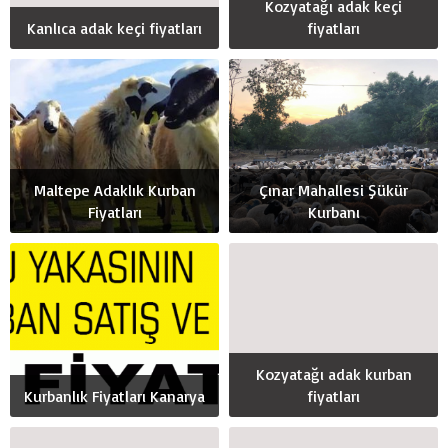
Kozyatağı adak keçi
Kanlıca adak keçi fiyatları
fiyatları
Maltepe Adaklık Kurban
Çınar Mahallesi Şükür
Fiyatları
Kurbanı
Kozyatağı adak kurban
Kurbanlık Fiyatları Kanarya
fiyatları