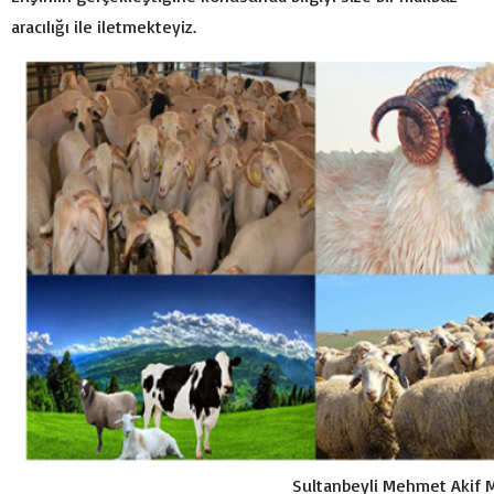
aracılığı ile iletmekteyiz.
Sultanbeyli Mehmet Akif M