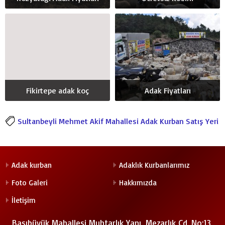
Fikirtepe adak koç
Adak Fiyatları
Sultanbeyli Mehmet Akif Mahallesi Adak Kurban Satış Yeri
Adak kurban
Adaklık Kurbanlarımız
Foto Galeri
Hakkımızda
İletişim
Başıbüyük Mahallesi Muhtarlık Yanı, Mezarlık Cd. No:13,